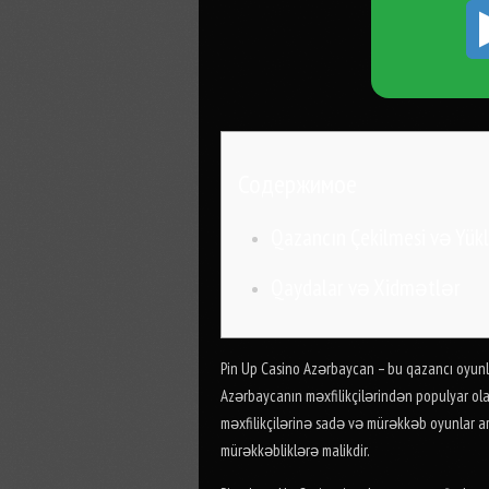
Содержимое
Qazancın Çekilmesi və Yü
Qaydalar və Xidmətlər
Pin Up Casino Azərbaycan – bu qazancı oyun
Azərbaycanın məxfilikçilərindən populyar ola
məxfilikçilərinə sadə və mürəkkəb oyunlar a
mürəkkəbliklərə malikdir.