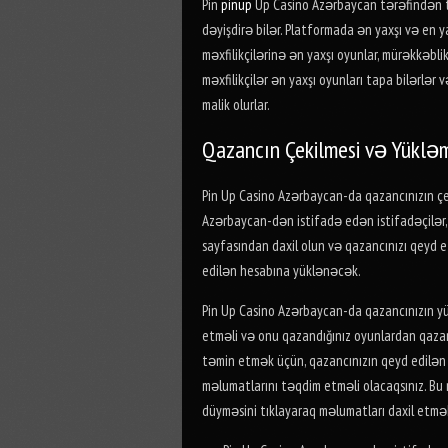
Pin
pinup
Up Casino Azərbaycan tərəfindən təq
dəyişdirə bilər. Platformada ən yaxşı və en y
məxfilikçilərinə ən yaxşı oyunlar, mürəkkəbli
məxfilikçilər ən yaxşı oyunları tapa bilərlər
malik olurlar.
Qazancın Çekilmesi və Yüklə
Pin Up Casino Azərbaycan-da qazancınızın çe
Azərbaycan-dən istifadə edən istifadəçilər, 
sayfasından daxil olun və qazancınızı qeyd e
edilən hesabına yüklənəcək.
Pin Up Casino Azərbaycan-da qazancınızın yü
etməli və onu qazandığınız oyunlardan qazan
təmin etmək üçün, qazancınızın qeyd edilən 
məlumatlarını təqdim etməli olacaqsınız. B
düyməsini tıklayaraq məlumatları daxil etmək