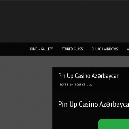
HOME – GALLERY
STAINED GLASS
CHURCH WINDOWS
W
Pin Up Casino Azərbaycan
by
EGYÉB
SOÓS CSILLA
Pin Up Casino Azərbayc