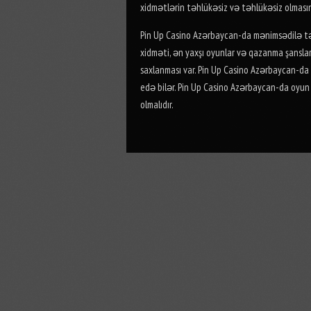
xidmətlərin təhlükəsiz və təhlükəsiz olmas
Pin Up Casino Azərbaycan-da mənimsədilə t
xidməti, ən yaxşı oyunlar və qazanma şanslar
saxlanması var. Pin Up Casino Azərbaycan-da
edə bilər. Pin Up Casino Azərbaycan-da oyun
olmalıdır.