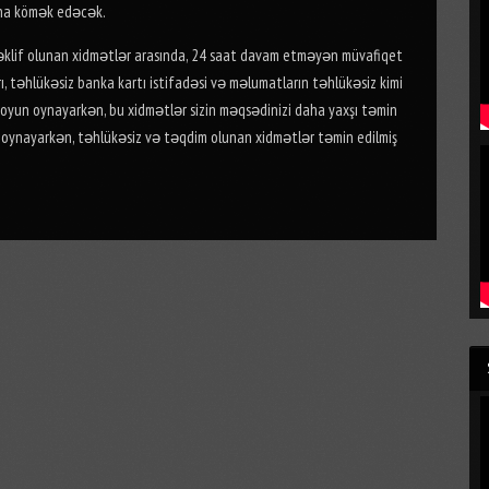
ına kömək edəcək.
əklif olunan xidmətlər arasında, 24 saat davam etməyən müvafiqet
ı, təhlükəsiz banka kartı istifadəsi və məlumatların təhlükəsiz kimi
 oyun oynayarkən, bu xidmətlər sizin məqsədinizi daha yaxşı təmin
 oynayarkən, təhlükəsiz və təqdim olunan xidmətlər təmin edilmiş