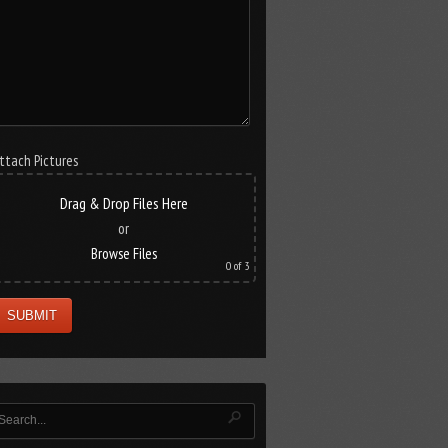
ttach Pictures
Drag & Drop Files Here
or
Browse Files
0
of 3