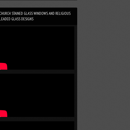
CHURCH STAINED GLASS WINDOWS AND RELIGIOUS
LEADED GLASS DESIGNS