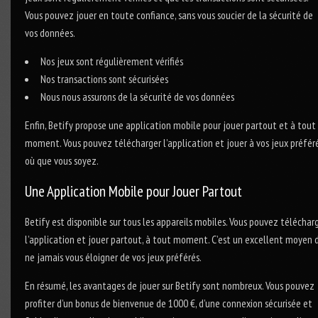
Vous pouvez jouer en toute confiance, sans vous soucier de la sécurité de
vos données.
Nos jeux sont régulièrement vérifiés
Nos transactions sont sécurisées
Nous nous assurons de la sécurité de vos données
Enfin, Betify propose une application mobile pour jouer partout et à tout
moment. Vous pouvez télécharger l’application et jouer à vos jeux préféré
où que vous soyez.
Une Application Mobile pour Jouer Partout
Betify est disponible sur tous les appareils mobiles. Vous pouvez téléchar
l’application et jouer partout, à tout moment. C’est un excellent moyen 
ne jamais vous éloigner de vos jeux préférés.
En résumé, les avantages de jouer sur Betify sont nombreux. Vous pouvez
profiter d’un bonus de bienvenue de 1000 €, d’une connexion sécurisée et