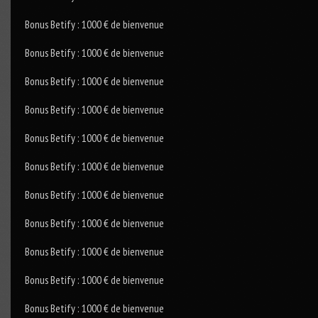
Bonus Betify : 1000 € de bienvenue
Bonus Betify : 1000 € de bienvenue
Bonus Betify : 1000 € de bienvenue
Bonus Betify : 1000 € de bienvenue
Bonus Betify : 1000 € de bienvenue
Bonus Betify : 1000 € de bienvenue
Bonus Betify : 1000 € de bienvenue
Bonus Betify : 1000 € de bienvenue
Bonus Betify : 1000 € de bienvenue
Bonus Betify : 1000 € de bienvenue
Bonus Betify : 1000 € de bienvenue