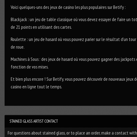
Voici quelques-uns des jeux de casino les plus populaires sur Betify :
Blackjack : un jeu de table classique où vous devez essayer de faire un to
de 21 points en utilisant des cartes.
Roulette : un jeu de hasard où vous pouvez parier sur le résultat d’un tour
de roue.
Machines à Sous : des jeux de hasard où vous pouvez gagner des jackpots 
fonction de vos mises.
Et bien plus encore ! Sur Betify, vous pouvez découvrir de nouveaux jeux d
casino en ligne tout le temps.
STAINED GLASS ARTIST CONTACT
For questions about stained glass, or to place an order, make a contact wit