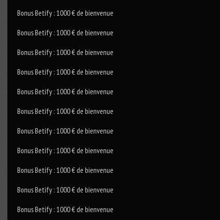
Bonus Betify : 1000 € de bienvenue
Bonus Betify : 1000 € de bienvenue
Bonus Betify : 1000 € de bienvenue
Bonus Betify : 1000 € de bienvenue
Bonus Betify : 1000 € de bienvenue
Bonus Betify : 1000 € de bienvenue
Bonus Betify : 1000 € de bienvenue
Bonus Betify : 1000 € de bienvenue
Bonus Betify : 1000 € de bienvenue
Bonus Betify : 1000 € de bienvenue
Bonus Betify : 1000 € de bienvenue