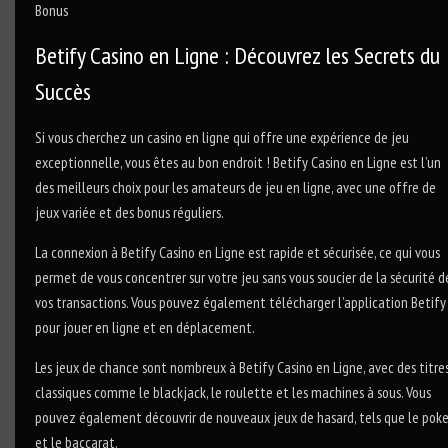
Bonus
Betify Casino en Ligne : Découvrez les Secrets du
Succès
Si vous cherchez un casino en ligne qui offre une expérience de jeu
exceptionnelle, vous êtes au bon endroit ! Betify Casino en Ligne est l’un
des meilleurs choix pour les amateurs de jeu en ligne, avec une offre de
jeux variée et des bonus réguliers.
La connexion à Betify Casino en Ligne est rapide et sécurisée, ce qui vous
permet de vous concentrer sur votre jeu sans vous soucier de la sécurité d
vos transactions. Vous pouvez également télécharger l’application Betify
pour jouer en ligne et en déplacement.
Les jeux de chance sont nombreux à Betify Casino en Ligne, avec des titre
classiques comme le blackjack, le roulette et les machines à sous. Vous
pouvez également découvrir de nouveaux jeux de hasard, tels que le poke
et le baccarat.