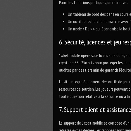
Parmi les fonctions pratiques, on retrouve :
Un tableau de bord des paris en cours e
Un outil de recherche de matchs avec fi
Un mode « Dark » qui économise la batte
6. Sécurité, licences et jeu re
1xbet mobile opère sous licence de Curaçao, r
cryptage SSL 256 bits pour protéger les donn
audités par des tiers afin de garantir l’équité
Le site intègre également des outils de jeu r
ressources de soutien. Les joueurs peuvent co
toute question relative à la sécurité ou à la
7. Support client et assistanc
Le support de 1xbet mobile se compose d’un ch
adresse e‑mail dédiée. Les réponses sont gé