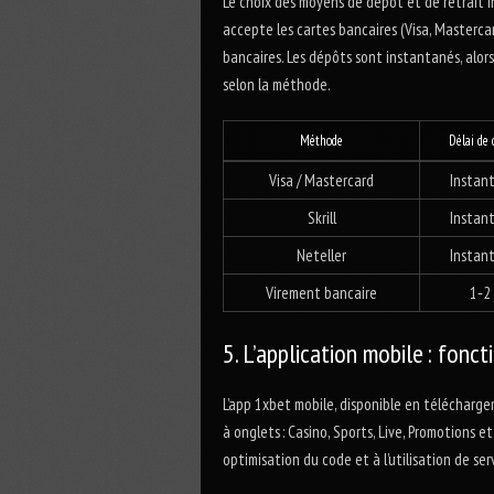
Le choix des moyens de dépôt et de retrait i
accepte les cartes bancaires (Visa, Mastercard
bancaires. Les dépôts sont instantanés, alor
selon la méthode.
Méthode
Délai de 
Visa / Mastercard
Instan
Skrill
Instan
Neteller
Instan
Virement bancaire
1‑2 
5. L’application mobile : fonc
L’app 1xbet mobile, disponible en télécharge
à onglets : Casino, Sports, Live, Promotion
optimisation du code et à l’utilisation de ser