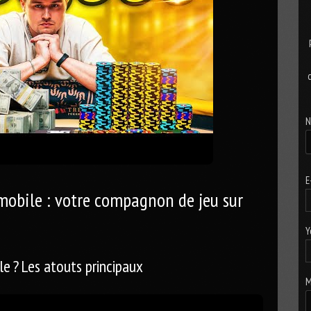
N
E
mobile : votre compagnon de jeu sur
Y
le ? Les atouts principaux
M