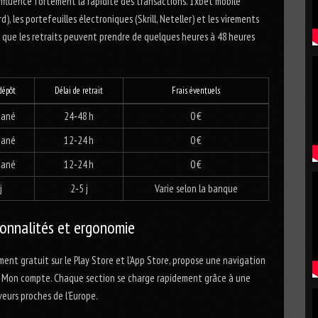
nfluence fortement la rapidité des transactions. 1xbet mobile
), les portefeuilles électroniques (Skrill, Neteller) et les virements
s que les retraits peuvent prendre de quelques heures à 48 heures
dépôt
Délai de retrait
Frais éventuels
tané
24‑48 h
0 €
tané
12‑24 h
0 €
tané
12‑24 h
0 €
j
2‑5 j
Varie selon la banque
tionnalités et ergonomie
ment gratuit sur le Play Store et l’App Store, propose une navigation
s et Mon compte. Chaque section se charge rapidement grâce à une
veurs proches de l’Europe.