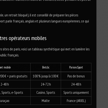
, un retrait bloqué), il est conseillé de préparer les pièces
pport parle français, anglais et plusieurs langues européennes, ce qui
utres opérateurs mobiles
s sites de paris, voici un tableau synthétique qui met en lumière les
ublic français.
bet mobile
Betclic
ParionsSport
00 € + paris gratuits
100 % jusqu’à 100 €
Pas de bonus
12‑48 h
24‑72 h
24‑48 h
e, Sports, e‑Sports
Casino, Sports
Sports uniquement
Curaçao
Malte
France (ARJEL)