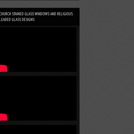
CHURCH STAINED GLASS WINDOWS AND RELIGIOUS
LEADED GLASS DESIGNS