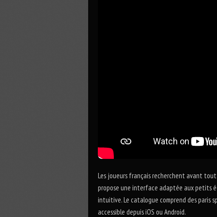
Les joueurs français recherchent avant tout 
propose une interface adaptée aux petits é
intuitive. Le catalogue comprend des paris spo
accessible depuis iOS ou Android.